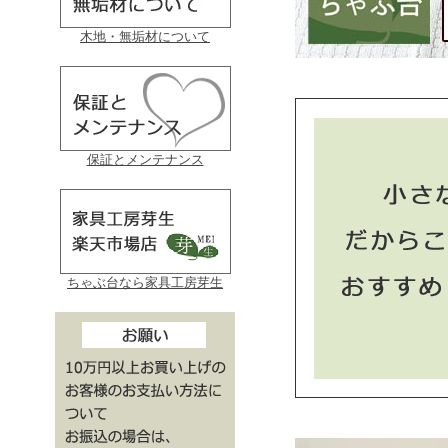
木地・無垢材について
保証とメンテナンス
ちゃぶ台なら家具工房芽生