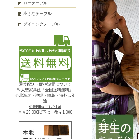
ローテーブル
小さなテーブル
ダイニングテーブル
通常配送・開梱設置について
※大型家具は『全国送料無料』
※北海道・沖縄・離島・海外は別
途
※開梱設置は別途
※￥25,000以下は一律￥1,000