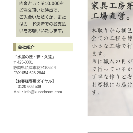
会社紹介
『水屋の匠・夢・久遠』
〒425-0001
静岡県焼津市花沢1062-4
FAX:054-628-2844
【お客様専用ダイヤル】
0120-608-509
Mail：
info@kuondream.com