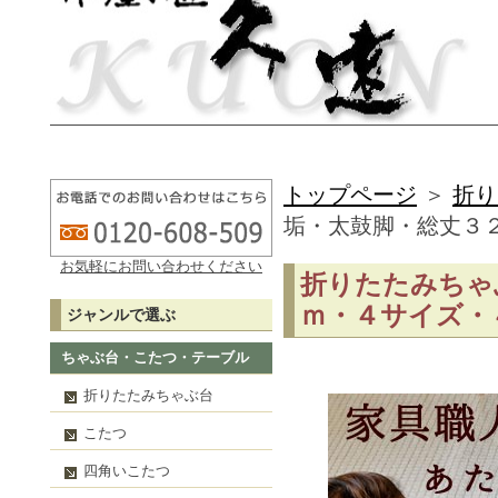
トップページ
＞
折り
垢・太鼓脚・総丈３
お気軽にお問い合わせください
折りたたみちゃ
ｍ・４サイズ・
ジャンルで選ぶ
ちゃぶ台・こたつ・テーブル
折りたたみちゃぶ台
こたつ
四角いこたつ