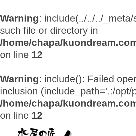
Warning
: include(../../../_met
such file or directory in
/home/chapa/kuondream.com/
on line
12
Warning
: include(): Failed open
inclusion (include_path='.:/opt/
/home/chapa/kuondream.com/
on line
12