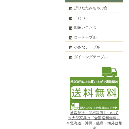
折りたたみちゃぶ台
こたつ
四角いこたつ
ローテーブル
小さなテーブル
ダイニングテーブル
通常配送・開梱設置について
※大型家具は『全国送料無料』
※北海道・沖縄・離島・海外は別
途