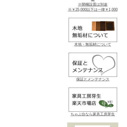
※開梱設置は別途
※￥25,000以下は一律￥1,000
木地・無垢材について
保証とメンテナンス
ちゃぶ台なら家具工房芽生