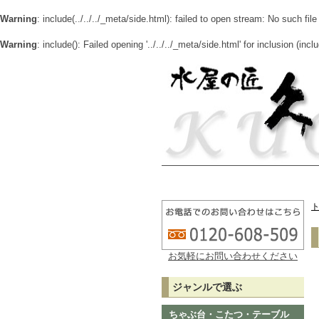
Warning
: include(../../../_meta/side.html): failed to open stream: No such file
Warning
: include(): Failed opening '../../../_meta/side.html' for inclusion (inc
お気軽にお問い合わせください
ジャンルで選ぶ
ちゃぶ台・こたつ・テーブル